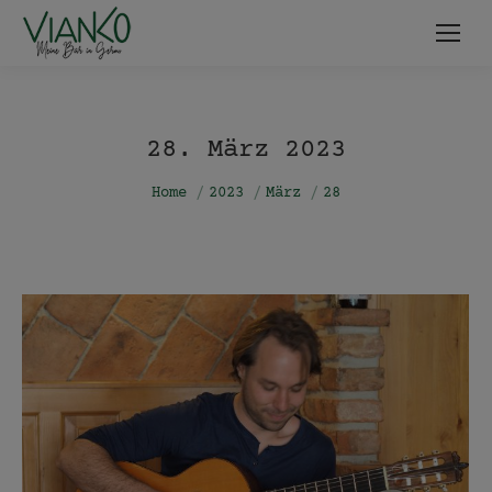
28. März 2023
You are here:
Home
2023
März
28