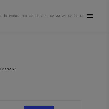
E im Monat. FR ab 20 Uhr, SA 20-24 SO 09-12
lossen!
Event