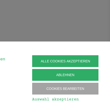
ren
ALLE COOKIES AKZEPTIEREN
ABLEHNEN
COOKIES BEARBEITEN
Auswahl akzeptieren
signed 2020 by
art.waldsoft
|
Cookies bearbeiten