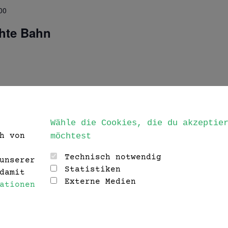
00
hte Bahn
Wähle die Cookies, die du akzeptie
h von
möchtest
Technisch notwendig
unserer
Statistiken
damit
Externe Medien
ationen
de