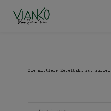
Die mittlere Kegelbahn ist zurzei
Events
Enter